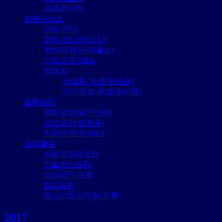
교육컨설팅
회원서비스
가입 안내
회원 게시판(소식)
협력사 게시판(홍보)
기업고객 Q&A
자료실
컨설팅 자료(회원용)
지식정보 자료(일반용)
알림마당
열린광장(일반인용)
사업공지(회원용)
지원단 운영 Q&A
포럼활동
사회적경제포럼
기술혁신포럼
소상공인 포럼
ESG포럼
중소기업 디지털 전환
2017