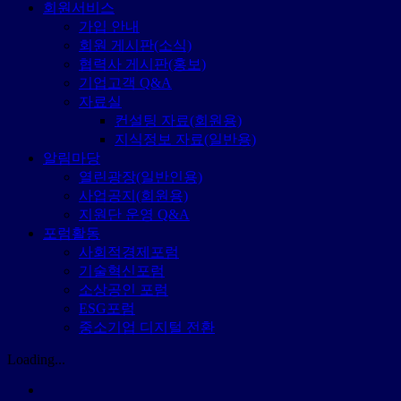
회원서비스
가입 안내
회원 게시판(소식)
협력사 게시판(홍보)
기업고객 Q&A
자료실
컨설팅 자료(회원용)
지식정보 자료(일반용)
알림마당
열린광장(일반인용)
사업공지(회원용)
지원단 운영 Q&A
포럼활동
사회적경제포럼
기술혁신포럼
소상공인 포럼
ESG포럼
중소기업 디지털 전환
Loading...