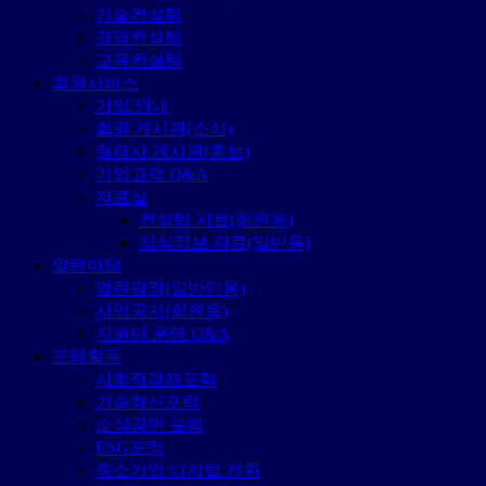
기술컨설팅
경영컨설팅
교육컨설팅
회원서비스
가입 안내
회원 게시판(소식)
협력사 게시판(홍보)
기업고객 Q&A
자료실
컨설팅 자료(회원용)
지식정보 자료(일반용)
알림마당
열린광장(일반인용)
사업공지(회원용)
지원단 운영 Q&A
포럼활동
사회적경제포럼
기술혁신포럼
소상공인 포럼
ESG포럼
중소기업 디지털 전환